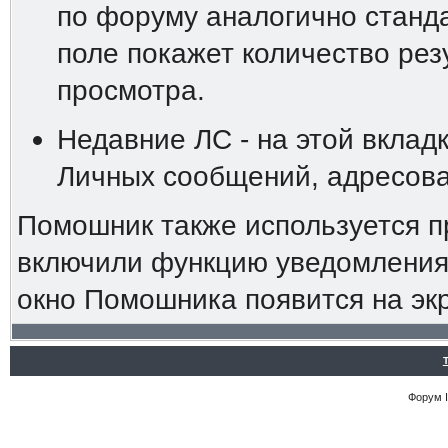
по форуму аналогично станд
поле покажет количество резу
просмотра.
Недавние ЛС - на этой вклад
Личных сообщений, адресова
Помошник также используется п
включили функцию уведомления 
окно Помошника появится на эк
Форум