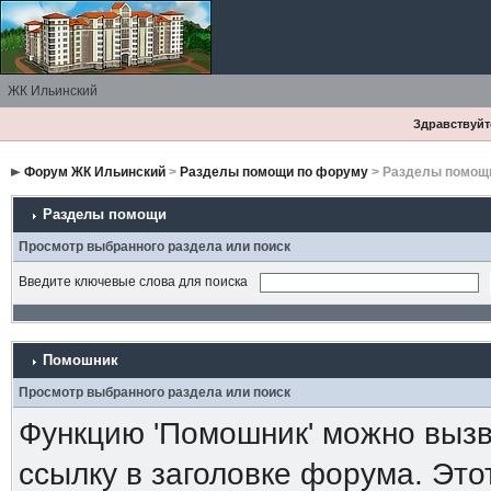
ЖК Ильинский
Здравствуйте
Форум ЖК Ильинский
>
Разделы помощи по форуму
> Разделы помощ
Разделы помощи
Просмотр выбранного раздела или поиск
Введите ключевые слова для поиска
Помошник
Просмотр выбранного раздела или поиск
Функцию 'Помошник' можно вызв
ссылку в заголовке форума. Это