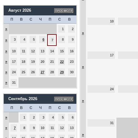
Август 2026
П
В
С
Ч
П
С
В
10
»
1
2
»
3
4
5
6
8
9
»
7
»
10
11
12
13
14
15
16
17
»
17
18
19
20
21
22
23
»
»
24
25
26
27
28
29
30
»
31
24
Сентябрь 2026
»
П
В
С
Ч
П
С
В
»
1
2
3
4
5
6
31
»
7
8
9
10
11
12
13
»