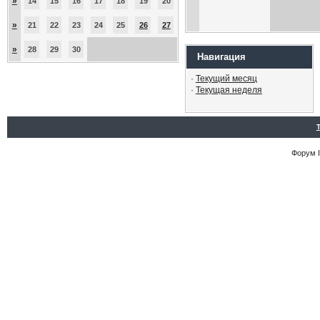
»
14
15
16
17
18
19
20
»
21
22
23
24
25
26
27
»
28
29
30
Навигация
·
Текущий месяц
·
Текущая неделя
Форум