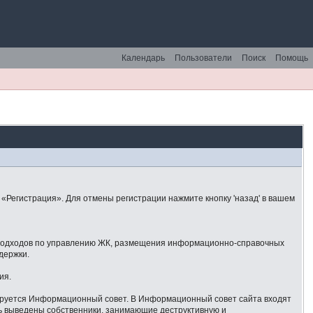
Календарь
Пользователи
Поиск
Помощь
«Регистрация». Для отмены регистрации нажмите кнопку 'назад' в вашем
 подходов по управлению ЖК, размещения информационно-справочных
держки.
ия.
ируется Информационный совет. В Информационный совет сайта входят
ть выведены собственники, занимающие деструктивную и