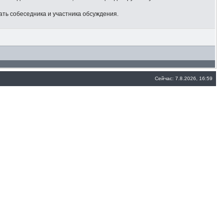
ать собеседника и участника обсуждения.
Сейчас: 7.8.2026, 16:59