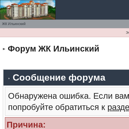
ЖК Ильинский
Э
Форум ЖК Ильинский
Сообщение форума
Обнаружена ошибка. Если вам
попробуйте обратиться к
разд
Причина: