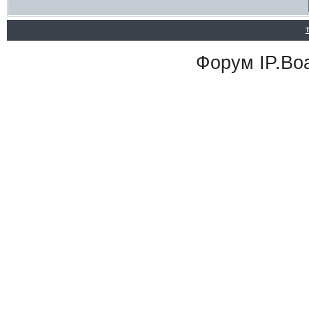
Форум
IP.Bo