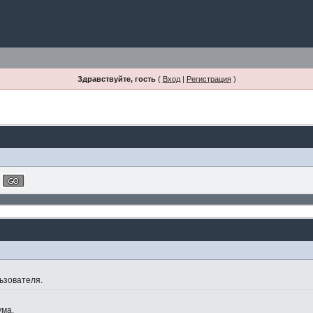
Здравствуйте, гость
(
Вход
|
Регистрация
)
ьзователя.
ума.