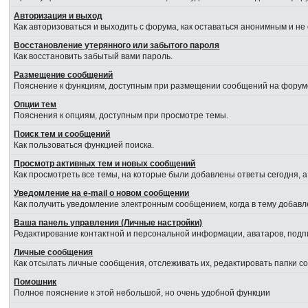
Авторизация и выход
Как авторизоваться и выходить с форума, как оставаться анонимным и не
Восстановление утерянного или забытого пароля
Как восстановить забытый вами пароль.
Размещение сообщений
Пояснение к функциям, доступным при размещении сообщений на форум
Опции тем
Пояснения к опциям, доступным при просмотре темы.
Поиск тем и сообщений
Как пользоваться функцией поиска.
Просмотр активных тем и новых сообщений
Как просмотреть все темы, на которые были добавлены ответы сегодня, 
Уведомление на е-mail о новом сообщении
Как получить уведомление электронным сообщением, когда в тему добавл
Ваша панель управления (Личные настройки)
Редактирование контактной и персональной информации, аватаров, подпи
Личные сообщения
Как отсылать личные сообщения, отслеживать их, редактировать папки 
Помошник
Полное пояснение к этой небольшой, но очень удобной функции