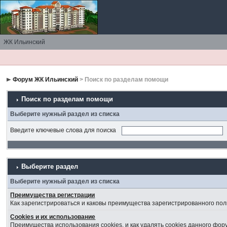
ЖК Ильинский
Форум ЖК Ильинский
> Поиск по разделам помощи
Поиск по разделам помощи
Выберите нужный раздел из списка
Введите ключевые слова для поиска
Выберите раздел
Выберите нужный раздел из списка
Преимущества регистрации
Как зарегистрироваться и каковы преимущества зарегистрированного пол
Cookies и их использование
Преимущества использования cookies, и как удалять cookies данного фор