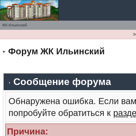
ЖК Ильинский
Э
Форум ЖК Ильинский
Сообщение форума
Обнаружена ошибка. Если вам
попробуйте обратиться к
разд
Причина: