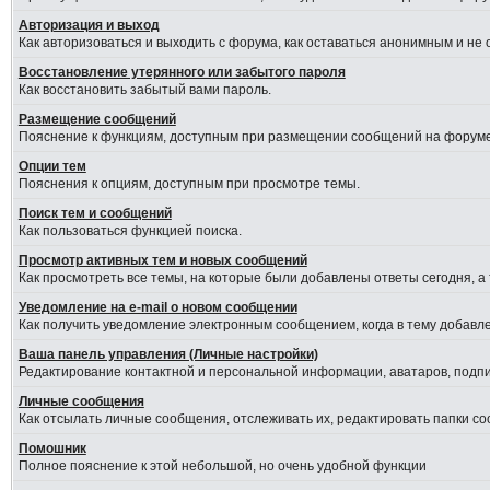
Авторизация и выход
Как авторизоваться и выходить с форума, как оставаться анонимным и не
Восстановление утерянного или забытого пароля
Как восстановить забытый вами пароль.
Размещение сообщений
Пояснение к функциям, доступным при размещении сообщений на форуме
Опции тем
Пояснения к опциям, доступным при просмотре темы.
Поиск тем и сообщений
Как пользоваться функцией поиска.
Просмотр активных тем и новых сообщений
Как просмотреть все темы, на которые были добавлены ответы сегодня, а
Уведомление на е-mail о новом сообщении
Как получить уведомление электронным сообщением, когда в тему добавле
Ваша панель управления (Личные настройки)
Редактирование контактной и персональной информации, аватаров, подпис
Личные сообщения
Как отсылать личные сообщения, отслеживать их, редактировать папки с
Помошник
Полное пояснение к этой небольшой, но очень удобной функции