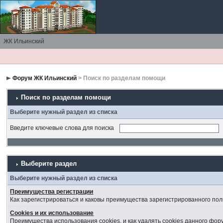
ЖК Ильинский
Форум ЖК Ильинский
> Поиск по разделам помощи
Поиск по разделам помощи
Выберите нужный раздел из списка
Введите ключевые слова для поиска
Выберите раздел
Выберите нужный раздел из списка
Преимущества регистрации
Как зарегистрироваться и каковы преимущества зарегистрированного пол
Cookies и их использование
Преимущества использования cookies, и как удалять cookies данного фор