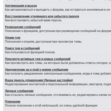
Авторизация и выход
Как авторизоваться и выходить с форума, как оставаться анонимным и не
Восстановление утерянного или забытого пароля
Как восстановить забытый вами пароль.
Размещение сообщений
Пояснение к функциям, доступным при размещении сообщений на форум
Опции тем
Пояснения к опциям, доступным при просмотре темы.
Поиск тем и сообщений
Как пользоваться функцией поиска.
Просмотр активных тем и новых сообщений
Как просмотреть все темы, на которые были добавлены ответы сегодня, 
Уведомление на е-mail о новом сообщении
Как получить уведомление электронным сообщением, когда в тему добавл
Ваша панель управления (Личные настройки)
Редактирование контактной и персональной информации, аватаров, подпи
Личные сообщения
Как отсылать личные сообщения, отслеживать их, редактировать папки 
Помошник
Полное пояснение к этой небольшой, но очень удобной функции