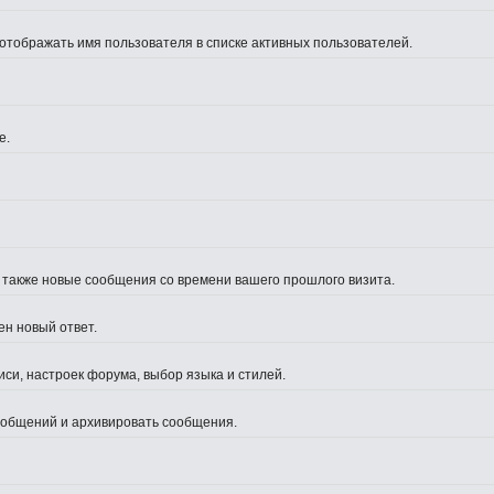
 отображать имя пользователя в списке активных пользователей.
е.
а также новые сообщения со времени вашего прошлого визита.
ен новый ответ.
си, настроек форума, выбор языка и стилей.
сообщений и архивировать сообщения.