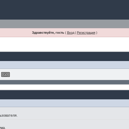
Здравствуйте, гость
(
Вход
|
Регистрация
)
ьзователя.
ума.