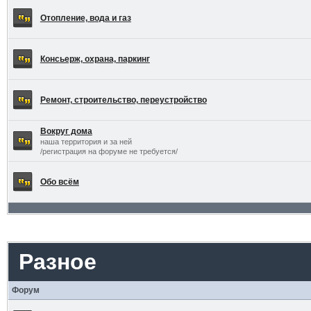
Отопление, вода и газ
Консьерж, охрана, паркинг
Ремонт, строительство, переустройство
Вокруг дома
наша территория и за ней
/регистрация на форуме не требуется/
Обо всём
Разное
Форум