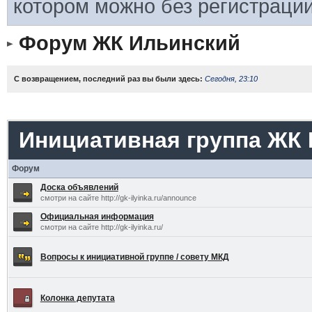
котором можно без регистрации
Форум ЖК Ильинский
С возвращением, последний раз вы были здесь:
Сегодня, 23:10
Инициативная группа ЖК
Форум
Доска объявлений
смотри на сайте http://gk-ilyinka.ru/announce
Официальная информация
смотри на сайте http://gk-ilyinka.ru/
Вопросы к инициативной группе / совету МКД
Колонка депутата