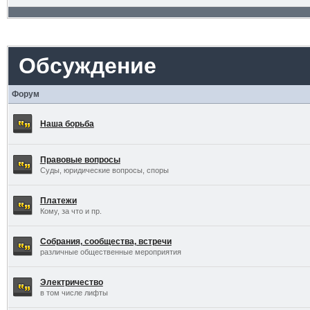
Обсуждение
Форум
Наша борьба
Правовые вопросы
Суды, юридические вопросы, споры
Платежи
Кому, за что и пр.
Собрания, сообщества, встречи
различные общественные мероприятия
Электричество
в том числе лифты