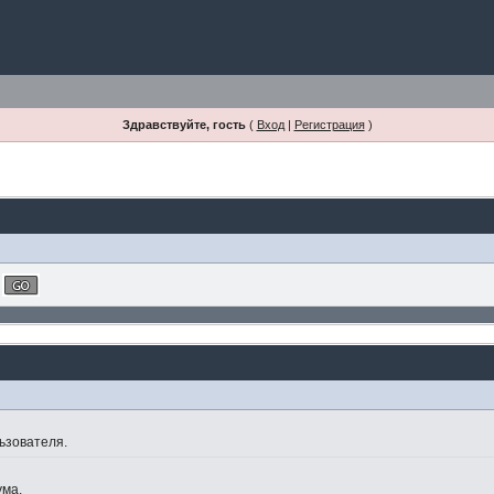
Здравствуйте, гость
(
Вход
|
Регистрация
)
ьзователя.
ума.