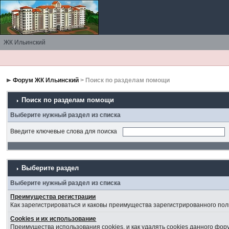
ЖК Ильинский
Форум ЖК Ильинский
> Поиск по разделам помощи
Поиск по разделам помощи
Выберите нужный раздел из списка
Введите ключевые слова для поиска
Выберите раздел
Выберите нужный раздел из списка
Преимущества регистрации
Как зарегистрироваться и каковы преимущества зарегистрированного пол
Cookies и их использование
Преимущества использования cookies, и как удалять cookies данного фор