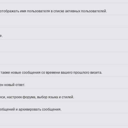
 отображать имя пользователя в списке активных пользователей.
е.
а также новые сообщения со времени вашего прошлого визита.
ен новый ответ.
си, настроек форума, выбор языка и стилей.
сообщений и архивировать сообщения.