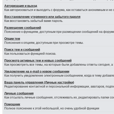
Авторизация и выход
Как авторизоваться и выходить с форума, как оставаться анонимным и не
Восстановление утерянного или забытого пароля
Как восстановить забытый вами пароль.
Размещение сообщений
Пояснение к функциям, доступным при размещении сообщений на форуме
Опции тем
Пояснения к опциям, доступным при просмотре темы.
Поиск тем и сообщений
Как пользоваться функцией поиска.
Просмотр активных тем и новых сообщений
Как просмотреть все темы, на которые были добавлены ответы сегодня, а
Уведомление на е-mail о новом сообщении
Как получить уведомление электронным сообщением, когда в тему добавле
Ваша панель управления (Личные настройки)
Редактирование контактной и персональной информации, аватаров, подпис
Личные сообщения
Как отсылать личные сообщения, отслеживать их, редактировать папки с
Помошник
Полное пояснение к этой небольшой, но очень удобной функции