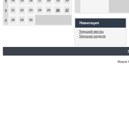
»
14
15
16
17
18
19
20
»
21
22
23
24
25
26
27
»
28
29
30
Навигация
·
Текущий месяц
·
Текущая неделя
Форум