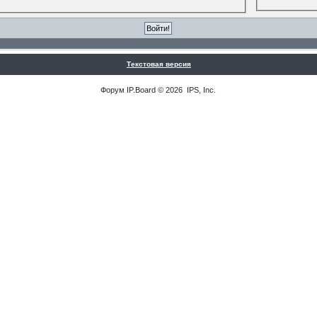
Текстовая версия
Форум
IP.Board
© 2026
IPS, Inc
.