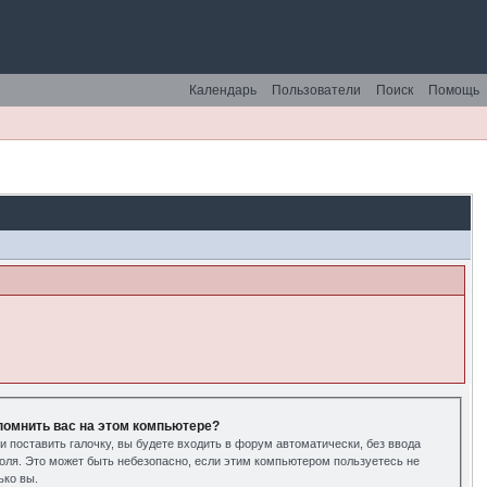
Календарь
Пользователи
Поиск
Помощь
помнить вас на этом компьютере?
и поставить галочку, вы будете входить в форум автоматически, без ввода
оля. Это может быть небезопасно, если этим компьютером пользуетесь не
ько вы.