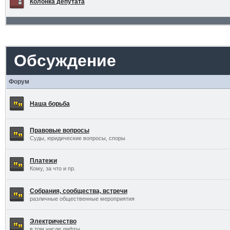
Колонка депутата
Обсуждение
Форум
Наша борьба
Правовые вопросы
Суды, юридические вопросы, споры
Платежи
Кому, за что и пр.
Собрания, сообщества, встречи
различные общественные мероприятия
Электричество
в том числе лифты