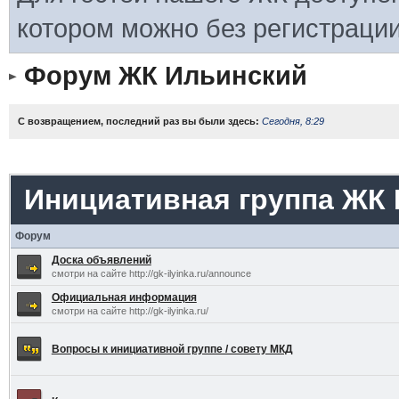
котором можно без регистрации
Форум ЖК Ильинский
С возвращением, последний раз вы были здесь:
Сегодня, 8:29
Инициативная группа ЖК
Форум
Доска объявлений
смотри на сайте http://gk-ilyinka.ru/announce
Официальная информация
смотри на сайте http://gk-ilyinka.ru/
Вопросы к инициативной группе / совету МКД