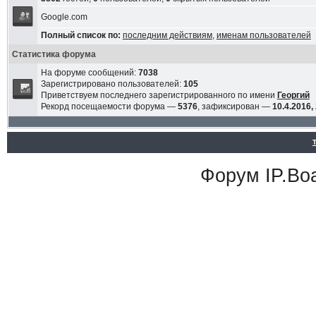
Google.com
Полный список по:
последним действиям
,
именам пользователей
Статистика форума
На форуме сообщений:
7038
Зарегистрировано пользователей:
105
Приветствуем последнего зарегистрированного по имени
Георгий
Рекорд посещаемости форума —
5376
, зафиксирован —
10.4.2016,
Форум
IP.Bo