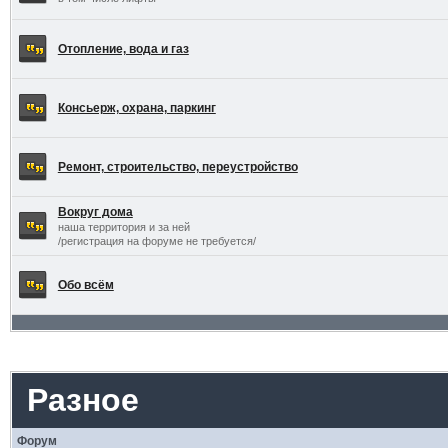
Отопление, вода и газ
Консьерж, охрана, паркинг
Ремонт, строительство, переустройство
Вокруг дома
наша территория и за ней
/регистрация на форуме не требуется/
Обо всём
Разное
Форум