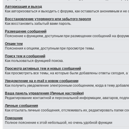
Авторизация и выход
Как авторизоваться и выходить с форума, как оставаться анонимным и не
Восстановление утерянного или забытого пароля
Как восстановить забытый вами пароль.
Размещение сообщений
Пояснение к функциям, доступным при размещении сообщений на форуме
Опции тем
Пояснения к опциям, доступным при просмотре темы.
Поиск тем и сообщений
Как пользоваться функцией поиска.
Просмотр активных тем и новых сообщений
Как просмотреть все темы, на которые были добавлены ответы сегодня, а
Уведомление на е-mail о новом сообщении
Как получить уведомление электронным сообщением, когда в тему добавле
Ваша панель управления (Личные настройки)
Редактирование контактной и персональной информации, аватаров, подпис
Личные сообщения
Как отсылать личные сообщения, отслеживать их, редактировать папки с
Помошник
Полное пояснение к этой небольшой, но очень удобной функции