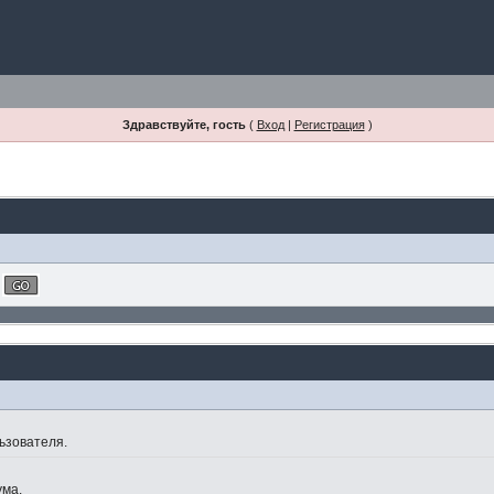
Здравствуйте, гость
(
Вход
|
Регистрация
)
ьзователя.
ума.