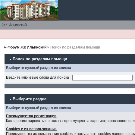
ЖК Ильинский
Форум ЖК Ильинский
> Поиск по разделам помощи
Поиск по разделам помощи
Выберите нужный раздел из списка
Введите ключевые слова для поиска
Выберите раздел
Выберите нужный раздел из списка
Преимущества регистрации
Как зарегистрироваться и каковы преимущества зарегистрированного пол
Cookies и их использование
Преимущества использования cookies, и как удалять cookies данного фор