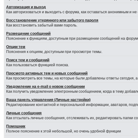
Авторизация и выход
Как авторизоваться и выходить с форума, как оставаться анонимным и не
Восстановление утерянного или забытого пароля
Как восстановить забытый вами пароль.
Размещение сообщений
Пояснение к функциям, доступным при размещении сообщений на форум
Опции тем
Пояснения к опциям, доступным при просмотре темы.
Поиск тем и сообщений
Как пользоваться функцией поиска.
Просмотр активных тем и новых сообщений
Как просмотреть все темы, на которые были добавлены ответы сегодня, 
Уведомление на е-mail о новом сообщении
Как получить уведомление электронным сообщением, когда в тему добавл
Ваша панель управления (Личные настройки)
Редактирование контактной и персональной информации, аватаров, подпи
Личные сообщения
Как отсылать личные сообщения, отслеживать их, редактировать папки 
Помошник
Полное пояснение к этой небольшой, но очень удобной функции