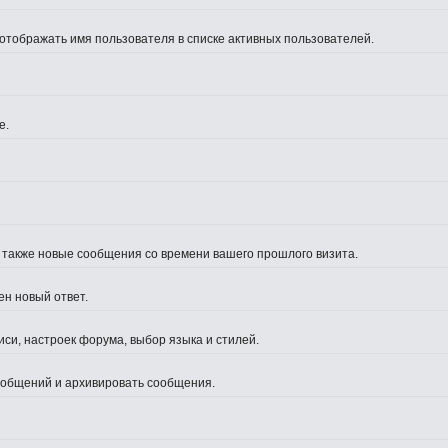
 отображать имя пользователя в списке активных пользователей.
е.
а также новые сообщения со времени вашего прошлого визита.
ен новый ответ.
си, настроек форума, выбор языка и стилей.
сообщений и архивировать сообщения.