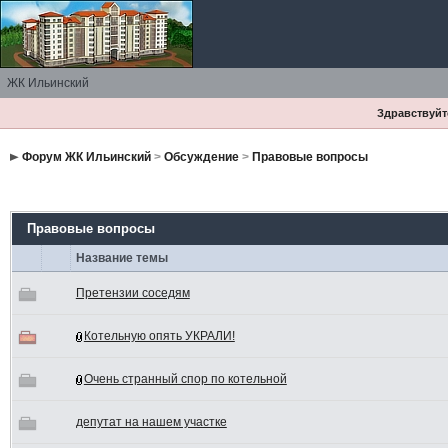
ЖК Ильинский
Здравствуйте
Форум ЖК Ильинский
>
Обсуждение
>
Правовые вопросы
Правовые вопросы
Название темы
Претензии соседям
Котельную опять УКРАЛИ!
Очень странный спор по котельной
депутат на нашем участке