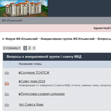
ЖК Ильинский
Здравствуйте
Форум ЖК Ильинский
>
Инициативная группа ЖК Ильинский
>
Вопросы 
2 страниц
1
2
>
Вопросы к инициативной группе / совету МКД
Название темы
Создание ТСН/ТСЖ
Совет дома 2019
Информация от избранного Совета МКД: отчеты, важные темы, вопросы
Подготовка к новому собранию
Чат Совета Дома