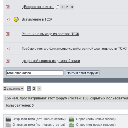
Вопрос по оплате.
1
2
3
Вступление в ТСЖ
Решение о выходе из состава ТСЖ
Требую отчета о финансово-хозяйственной деятельности ТСЖ!
справка/выписка из домовой книги
2 страниц
1
2
>
156
чел. просматривают этот форум (гостей: 156, скрытых пользовател
Пользователей:
0
Открытая тема (есть новые ответы)
Опрос (есть новые голоса)
Открытая тема (нет новых ответов)
Опрос (нет новых голосов)