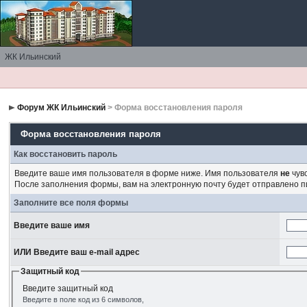
ЖК Ильинский
Форум ЖК Ильинский
> Форма восстановления пароля
Форма восстановления пароля
Как восстановить пароль
Введите ваше имя пользователя в форме ниже. Имя пользователя
не
чувс
После заполнения формы, вам на электронную почту будет отправлено 
Заполните все поля формы
Введите ваше имя
ИЛИ Введите ваш e-mail адрес
Защитный код
Введите защитный код
Введите в поле код из 6 символов,