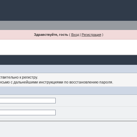
Здравствуйте, гость
(
Вход
|
Регистрация
)
твительно к регистру.
письмо с дальнейшими инструкциями по восстановлению пароля.