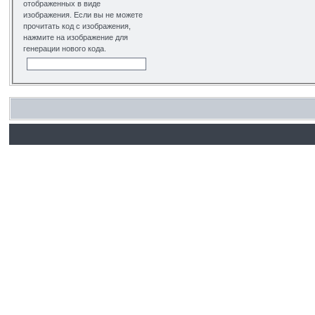
отображенных в виде
изображения. Если вы не можете
прочитать код с изображения,
нажмите на изображение для
генерации нового кода.