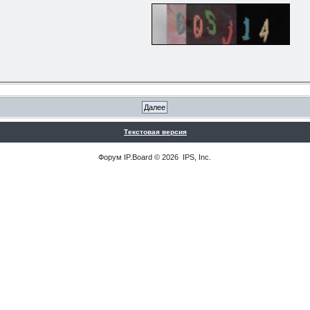
Текстовая версия
Форум
IP.Board
© 2026
IPS, Inc
.