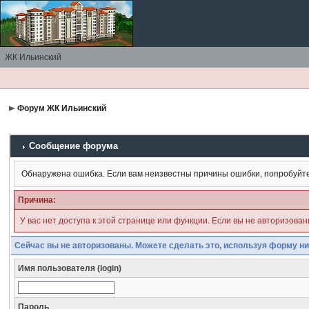
ЖК Ильинский
Форум ЖК Ильинский
Сообщение форума
Обнаружена ошибка. Если вам неизвестны причины ошибки, попробуйт
Причина:
У вас нет доступа к этой странице или функции. Если вы не авторизова
Сейчас вы не авторизованы. Можете сделать это, используя форму ни
Имя пользователя (login)
Пароль