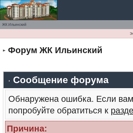
ЖК Ильинский
Э
Форум ЖК Ильинский
Сообщение форума
Обнаружена ошибка. Если вам
попробуйте обратиться к
разд
Причина: