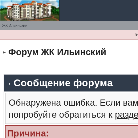
ЖК Ильинский
Э
Форум ЖК Ильинский
Сообщение форума
Обнаружена ошибка. Если вам
попробуйте обратиться к
разд
Причина: