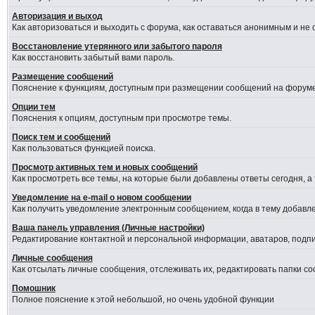
Авторизация и выход
Как авторизоваться и выходить с форума, как оставаться анонимным и не
Восстановление утерянного или забытого пароля
Как восстановить забытый вами пароль.
Размещение сообщений
Пояснение к функциям, доступным при размещении сообщений на форуме
Опции тем
Пояснения к опциям, доступным при просмотре темы.
Поиск тем и сообщений
Как пользоваться функцией поиска.
Просмотр активных тем и новых сообщений
Как просмотреть все темы, на которые были добавлены ответы сегодня, а
Уведомление на е-mail о новом сообщении
Как получить уведомление электронным сообщением, когда в тему добавле
Ваша панель управления (Личные настройки)
Редактирование контактной и персональной информации, аватаров, подпис
Личные сообщения
Как отсылать личные сообщения, отслеживать их, редактировать папки с
Помошник
Полное пояснение к этой небольшой, но очень удобной функции