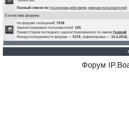
Yandex Bot
Полный список по:
последним действиям
,
именам пользователей
Статистика форума
На форуме сообщений:
7038
Зарегистрировано пользователей:
105
Приветствуем последнего зарегистрированного по имени
Георгий
Рекорд посещаемости форума —
5376
, зафиксирован —
10.4.2016,
Форум
IP.Bo