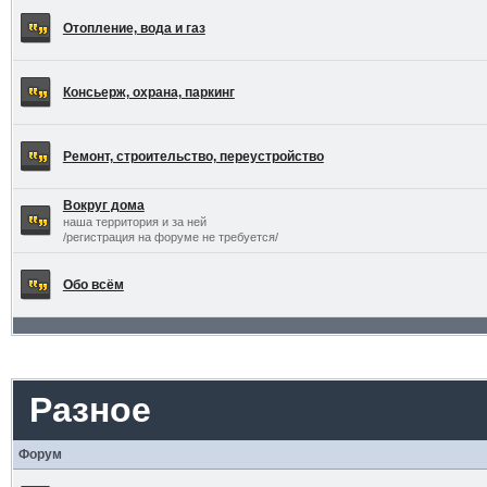
Отопление, вода и газ
Консьерж, охрана, паркинг
Ремонт, строительство, переустройство
Вокруг дома
наша территория и за ней
/регистрация на форуме не требуется/
Обо всём
Разное
Форум