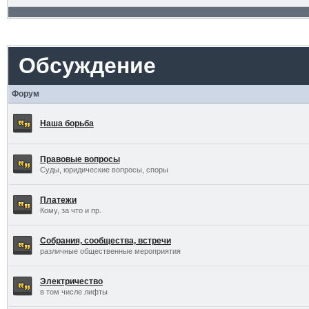
Обсуждение
Форум
Наша борьба
Правовые вопросы
Суды, юридические вопросы, споры
Платежи
Кому, за что и пр.
Собрания, сообщества, встречи
различные общественные мероприятия
Электричество
в том числе лифты