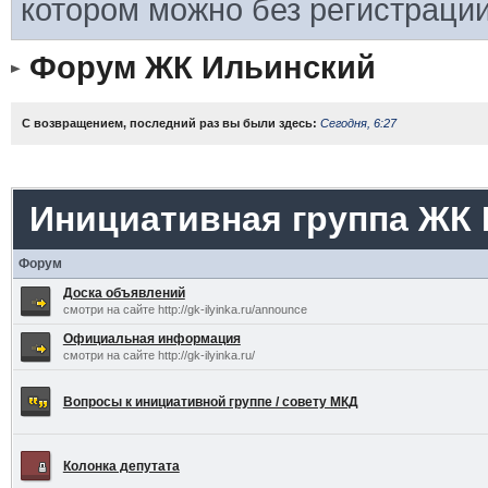
котором можно без регистрации
Форум ЖК Ильинский
С возвращением, последний раз вы были здесь:
Сегодня, 6:27
Инициативная группа ЖК
Форум
Доска объявлений
смотри на сайте http://gk-ilyinka.ru/announce
Официальная информация
смотри на сайте http://gk-ilyinka.ru/
Вопросы к инициативной группе / совету МКД
Колонка депутата