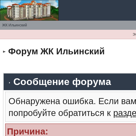
ЖК Ильинский
Э
Форум ЖК Ильинский
Сообщение форума
Обнаружена ошибка. Если вам
попробуйте обратиться к
разд
Причина: