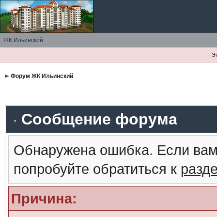
ЖК Ильинский
Э
Форум ЖК Ильинский
Сообщение форума
Обнаружена ошибка. Если вам
попробуйте обратиться к
разд
Причина: