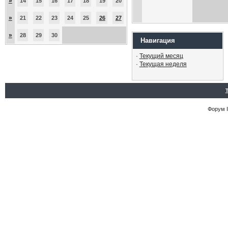
»
14
15
16
17
18
19
20
»
21
22
23
24
25
26
27
»
28
29
30
Навигация
·
Текущий месяц
·
Текущая неделя
Форум