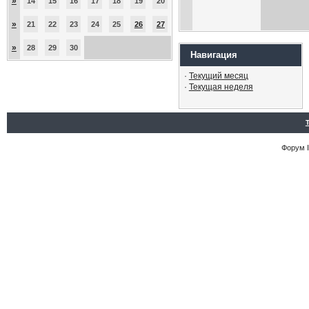
»
14
15
16
17
18
19
20
»
21
22
23
24
25
26
27
»
28
29
30
Навигация
·
Текущий месяц
·
Текущая неделя
Форум