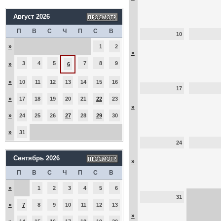
Август 2026
П
В
С
Ч
П
С
В
10
»
1
2
»
3
4
5
7
8
9
»
6
»
10
11
12
13
14
15
16
17
»
17
18
19
20
21
22
23
»
»
24
25
26
27
28
29
30
»
31
24
Сентябрь 2026
»
П
В
С
Ч
П
С
В
»
1
2
3
4
5
6
31
»
7
8
9
10
11
12
13
»