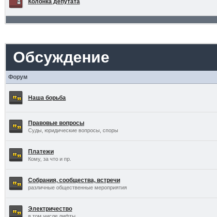
Колонка депутата
Обсуждение
Форум
Наша борьба
Правовые вопросы
Суды, юридические вопросы, споры
Платежи
Кому, за что и пр.
Собрания, сообщества, встречи
различные общественные мероприятия
Электричество
в том числе лифты