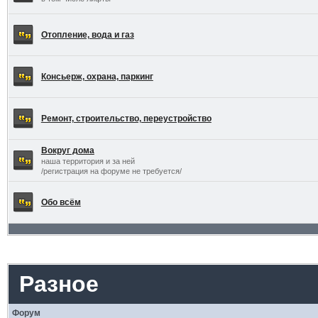
Отопление, вода и газ
Консьерж, охрана, паркинг
Ремонт, строительство, переустройство
Вокруг дома
наша территория и за ней
/регистрация на форуме не требуется/
Обо всём
Разное
Форум