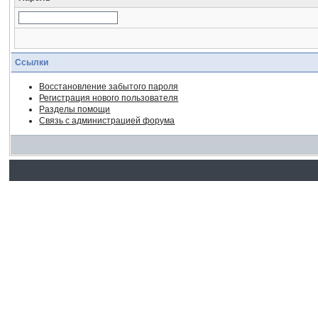
Ссылки
Восстановление забытого пароля
Регистрация нового пользователя
Разделы помощи
Связь с администрацией форума