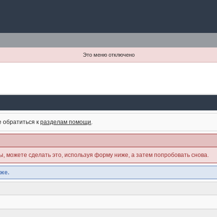
Это меню отключено
е обратиться к
разделам помощи
.
ны, можете сделать это, используя форму ниже, а затем попробовать снова.
же.