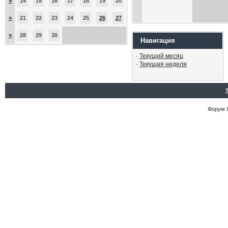
»
14
15
16
17
18
19
20
»
21
22
23
24
25
26
27
»
28
29
30
Навигация
·
Текущий месяц
·
Текущая неделя
Форум