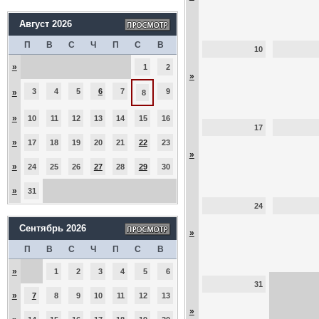
Август 2026
П
В
С
Ч
П
С
В
10
»
1
2
»
3
4
5
6
7
9
»
8
»
10
11
12
13
14
15
16
17
»
17
18
19
20
21
22
23
»
»
24
25
26
27
28
29
30
»
31
24
Сентябрь 2026
»
П
В
С
Ч
П
С
В
»
1
2
3
4
5
6
31
»
7
8
9
10
11
12
13
»