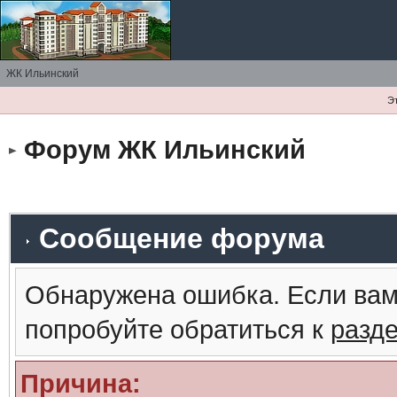
ЖК Ильинский
Э
Форум ЖК Ильинский
Сообщение форума
Обнаружена ошибка. Если вам
попробуйте обратиться к
разд
Причина: