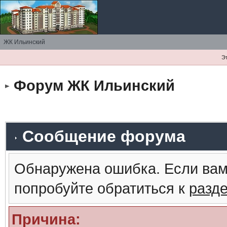
ЖК Ильинский
Э
Форум ЖК Ильинский
Сообщение форума
Обнаружена ошибка. Если вам
попробуйте обратиться к
разд
Причина: