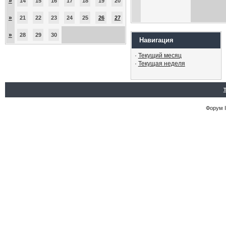
»
14
15
16
17
18
19
20
»
21
22
23
24
25
26
27
»
28
29
30
Навигация
·
Текущий месяц
·
Текущая неделя
Форум