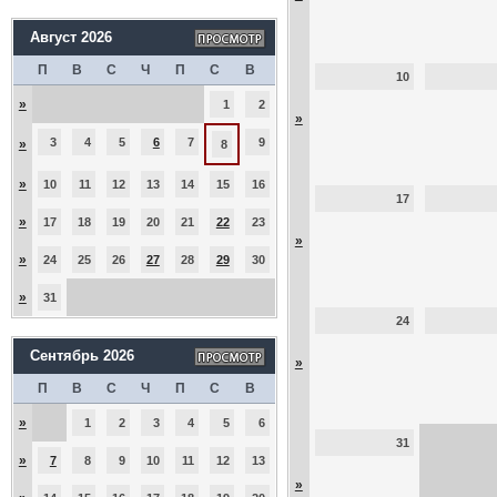
Август 2026
П
В
С
Ч
П
С
В
10
»
1
2
»
3
4
5
6
7
9
»
8
»
10
11
12
13
14
15
16
17
»
17
18
19
20
21
22
23
»
»
24
25
26
27
28
29
30
»
31
24
Сентябрь 2026
»
П
В
С
Ч
П
С
В
»
1
2
3
4
5
6
31
»
7
8
9
10
11
12
13
»