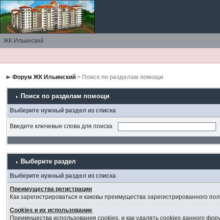
ЖК Ильинский
Форум ЖК Ильинский
> Поиск по разделам помощи
Поиск по разделам помощи
Выберите нужный раздел из списка
Введите ключевые слова для поиска
Выберите раздел
Выберите нужный раздел из списка
Преимущества регистрации
Как зарегистрироваться и каковы преимущества зарегистрированного пол
Cookies и их использование
Преимущества использования cookies, и как удалять cookies данного фор