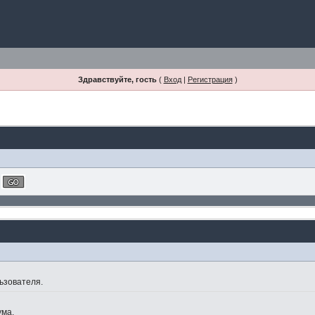
Здравствуйте, гость
(
Вход
|
Регистрация
)
ьзователя.
ума.