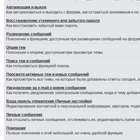
Авторизация и выход
Как авторизоваться и выходить с форума, как оставаться анонимным и не
Восстановление утерянного или забытого пароля
Как восстановить забытый вами пароль.
Размещение сообщений
Пояснение к функциям, доступным при размещении сообщений на форум
Опции тем
Пояснения к опциям, доступным при просмотре темы.
Поиск тем и сообщений
Как пользоваться функцией поиска.
Просмотр активных тем и новых сообщений
Как просмотреть все темы, на которые были добавлены ответы сегодня, 
Уведомление на е-mail о новом сообщении
Как получить уведомление электронным сообщением, когда в тему добавл
Ваша панель управления (Личные настройки)
Редактирование контактной и персональной информации, аватаров, подпи
Личные сообщения
Как отсылать личные сообщения, отслеживать их, редактировать папки 
Помошник
Полное пояснение к этой небольшой, но очень удобной функции