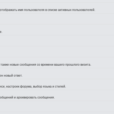
 отображать имя пользователя в списке активных пользователей.
е.
а также новые сообщения со времени вашего прошлого визита.
ен новый ответ.
си, настроек форума, выбор языка и стилей.
сообщений и архивировать сообщения.