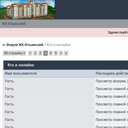
ЖК Ильинский
Здравствуйте
Форум ЖК Ильинский
> Кто в онлайне
90 страниц
<
1
2
3
4
5
>
»
Кто в онлайне
Имя пользователя
Последнее действ
Гость
Просмотр форума:
Гость
Просмотр главной 
Гость
Просмотр главной 
Гость
Просмотр главной 
Гость
Просмотр главной 
Гость
Просмотр главной 
Гость
Просмотр главной 