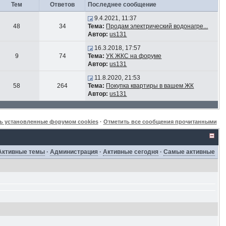
Тем
Ответов
Последнее сообщение
9.4.2021, 11:37
48
34
Тема:
Продам электрический водонагре...
Автор:
us131
16.3.2018, 17:57
9
74
Тема:
УК ЖКС на форуме
Автор:
us131
11.8.2020, 21:53
58
264
Тема:
Покупка квартиры в вашем ЖК
Автор:
us131
ь установленные форумом cookies
·
Отметить все сообщения прочитанными
Активные темы
·
Администрация
·
Активные сегодня
·
Самые активные