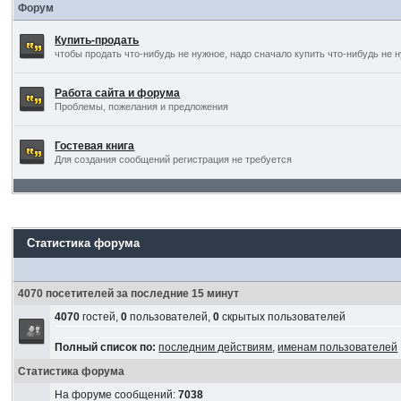
Форум
Купить-продать
чтобы продать что-нибудь не нужное, надо сначало купить что-нибудь не 
Работа сайта и форума
Проблемы, пожелания и предложения
Гостевая книга
Для создания сообщений регистрация не требуется
Статистика форума
4070 посетителей за последние 15 минут
4070
гостей,
0
пользователей,
0
скрытых пользователей
Полный список по:
последним действиям
,
именам пользователей
Статистика форума
На форуме сообщений:
7038