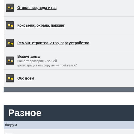
Отопление, вода и газ
Консьерж, охрана, паркинг
Ремонт, строительство, переустройство
Вокруг дома
наша территория и за ней
/регистрация на форуме не требуется/
Обо всём
Разное
Форум