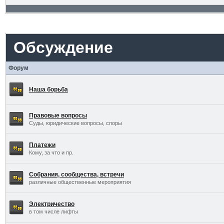
Обсуждение
Форум
Наша борьба
Правовые вопросы
Суды, юридические вопросы, споры
Платежи
Кому, за что и пр.
Собрания, сообщества, встречи
различные общественные мероприятия
Электричество
в том числе лифты