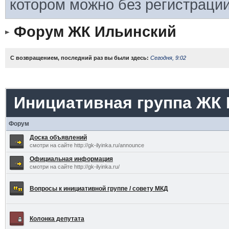
котором можно без регистрации
Форум ЖК Ильинский
С возвращением, последний раз вы были здесь:
Сегодня, 9:02
Инициативная группа ЖК
Форум
Доска объявлений
смотри на сайте http://gk-ilyinka.ru/announce
Официальная информация
смотри на сайте http://gk-ilyinka.ru/
Вопросы к инициативной группе / совету МКД
Колонка депутата