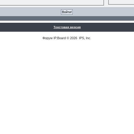
Текстовая версия
Форум
IP.Board
© 2026
IPS, Inc
.