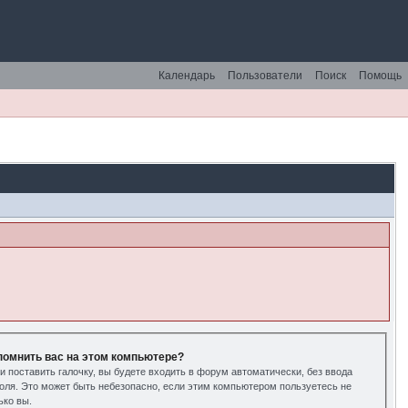
Календарь
Пользователи
Поиск
Помощь
помнить вас на этом компьютере?
и поставить галочку, вы будете входить в форум автоматически, без ввода
оля. Это может быть небезопасно, если этим компьютером пользуетесь не
ько вы.