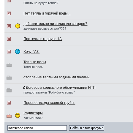
Опять не будет тепла?
Нет тепла и горячей воды...
действительно ли заливало сегодня?
заливает первые этажи????
Протечка в корпусе 1А
Хочу ГАЗ.
Теплые полы
Теплые полы
отопление теплыми водяными полами
Договоры сервисного обслуживания ИТП
предоставлены "Рэйнбоу-сервис"
Перенос входа газовой трубы.
Радиаторы
Как меняли?