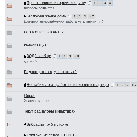
Про отопление и горячую водичку
1
2
3
4
вопросы решаются
Теплоснабжение дома
1
2
3
» 7
(договор теплоснабжения, работа котельной и т.п.)
Отопление - как быть?
канализация
ВОДА вообще
1
2
3
» 8
где она?
Водоподготовка, у кого стоит?
Нестабильность работы отопления в квартире
1
2
3
» 7
Опрос
Холодно мыться то
Текут радиаторы в квартирах
Вибрация труб в стояке
Отключение тепла 1.11.2013