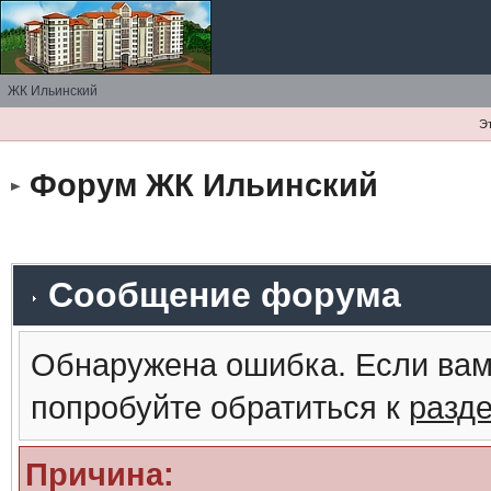
ЖК Ильинский
Э
Форум ЖК Ильинский
Сообщение форума
Обнаружена ошибка. Если вам
попробуйте обратиться к
разд
Причина: