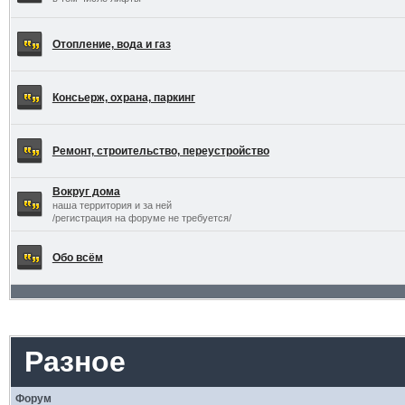
Отопление, вода и газ
Консьерж, охрана, паркинг
Ремонт, строительство, переустройство
Вокруг дома
наша территория и за ней
/регистрация на форуме не требуется/
Обо всём
Разное
Форум