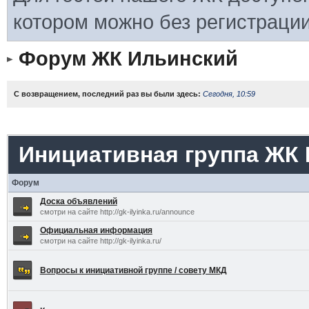
котором можно без регистрации
Форум ЖК Ильинский
С возвращением, последний раз вы были здесь:
Сегодня, 10:59
Инициативная группа ЖК
Форум
Доска объявлений
смотри на сайте http://gk-ilyinka.ru/announce
Официальная информация
смотри на сайте http://gk-ilyinka.ru/
Вопросы к инициативной группе / совету МКД