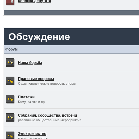
Колонка депутата
Обсуждение
Форум
Наша борьба
Правовые вопросы
Суды, юридические вопросы, споры
Платежи
Кому, за что и пр.
Собрания, сообщества, встречи
различные общественные мероприятия
Электричество
в том числе лифты