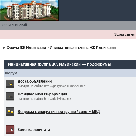
ЖК Ильинский
Здравствуйте
Форум ЖК Ильинский
>
Инициативная группа ЖК Ильинский
Инициативная группа ЖК Ильинский — подфорумы
Форум
Доска объявлений
смотри на сайте http://gk-ilyinka.ru/announce
Официальная информация
смотри на сайте http://gk-ilyinka.ru/
Вопросы к инициативной группе / совету МКД
Колонка депутата