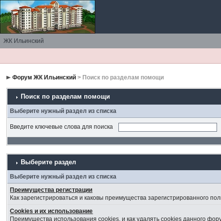
ЖК Ильинский
Форум ЖК Ильинский
> Поиск по разделам помощи
Поиск по разделам помощи
Выберите нужный раздел из списка
Введите ключевые слова для поиска
Выберите раздел
Выберите нужный раздел из списка
Преимущества регистрации
Как зарегистрироваться и каковы преимущества зарегистрированного пол
Cookies и их использование
Преимущества использования cookies, и как удалять cookies данного фор