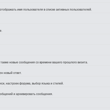
 отображать имя пользователя в списке активных пользователей.
е.
а также новые сообщения со времени вашего прошлого визита.
ен новый ответ.
си, настроек форума, выбор языка и стилей.
сообщений и архивировать сообщения.