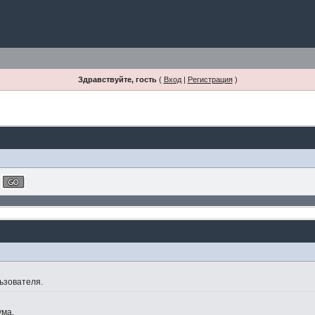
Здравствуйте, гость
(
Вход
|
Регистрация
)
ьзователя.
ума.