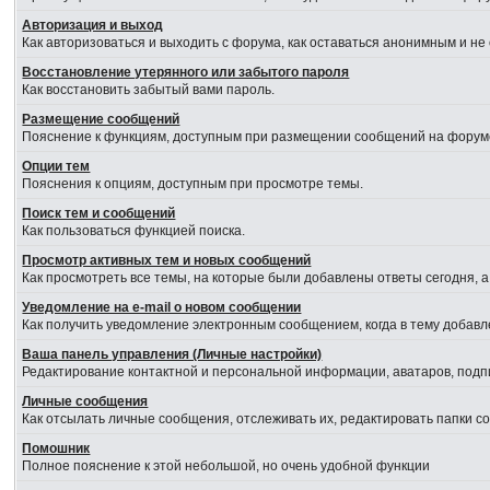
Авторизация и выход
Как авторизоваться и выходить с форума, как оставаться анонимным и не
Восстановление утерянного или забытого пароля
Как восстановить забытый вами пароль.
Размещение сообщений
Пояснение к функциям, доступным при размещении сообщений на форум
Опции тем
Пояснения к опциям, доступным при просмотре темы.
Поиск тем и сообщений
Как пользоваться функцией поиска.
Просмотр активных тем и новых сообщений
Как просмотреть все темы, на которые были добавлены ответы сегодня, 
Уведомление на е-mail о новом сообщении
Как получить уведомление электронным сообщением, когда в тему добавл
Ваша панель управления (Личные настройки)
Редактирование контактной и персональной информации, аватаров, подпи
Личные сообщения
Как отсылать личные сообщения, отслеживать их, редактировать папки 
Помошник
Полное пояснение к этой небольшой, но очень удобной функции