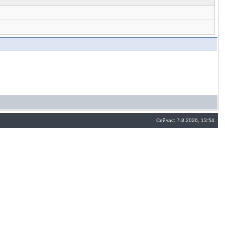
Сейчас: 7.8.2026, 13:54