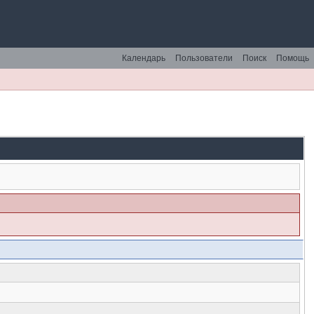
Календарь
Пользователи
Поиск
Помощь