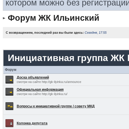
котором можно без регистрации
Форум ЖК Ильинский
С возвращением, последний раз вы были здесь:
Сегодня, 17:55
Инициативная группа ЖК
Форум
Доска объявлений
смотри на сайте http://gk-ilyinka.ru/announce
Официальная информация
смотри на сайте http://gk-ilyinka.ru/
Вопросы к инициативной группе / совету МКД
Колонка депутата