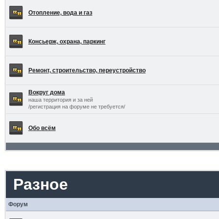
Отопление, вода и газ
Консьерж, охрана, паркинг
Ремонт, строительство, переустройство
Вокруг дома
наша территория и за ней
/регистрация на форуме не требуется/
Обо всём
Разное
Форум