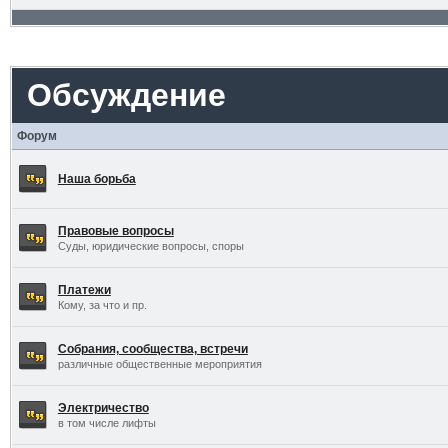
Обсуждение
Форум
Наша борьба
Правовые вопросы
Суды, юридические вопросы, споры
Платежи
Кому, за что и пр.
Собрания, сообщества, встречи
различные общественные мероприятия
Электричество
в том числе лифты