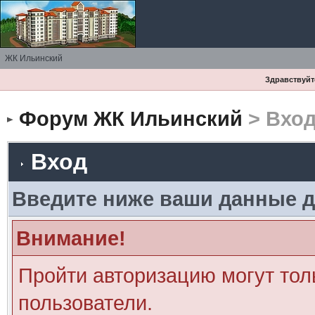
ЖК Ильинский
Здравствуйте
Форум ЖК Ильинский
> Вхо
Вход
Введите ниже ваши данные д
Внимание!
Пройти авторизацию могут тол
пользователи.