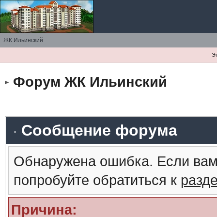
ЖК Ильинский
Э
Форум ЖК Ильинский
Сообщение форума
Обнаружена ошибка. Если вам
попробуйте обратиться к
разд
Причина: