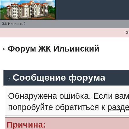
ЖК Ильинский
Э
Форум ЖК Ильинский
Сообщение форума
Обнаружена ошибка. Если вам
попробуйте обратиться к
разд
Причина: